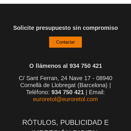
Solicite presupuesto sin compromiso
Contactar
O llámenos al 934 750 421
C/ Sant Ferran, 24 Nave 17 - 08940
Cornellà de Llobregat (Barcelona) |
Teléfono:
934 750 421
| Email:
euroretol@euroretol.com
RÓTULOS, PUBLICIDAD E