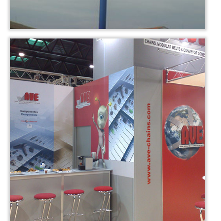
reclamar la atención de los clientes
rotulación del
stand