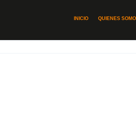
INICIO
QUIENES SOM
walking-v1