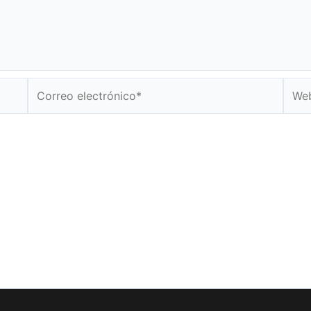
Correo
Web
electrónico*