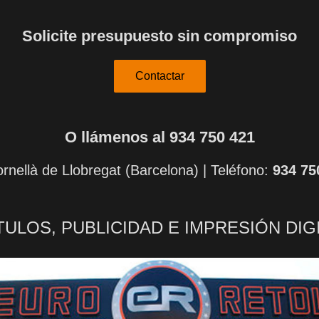
Solicite presupuesto sin compromiso
Contactar
O llámenos al 934 750 421
rnellà de Llobregat (Barcelona) | Teléfono:
934 75
ULOS, PUBLICIDAD E IMPRESIÓN DIG