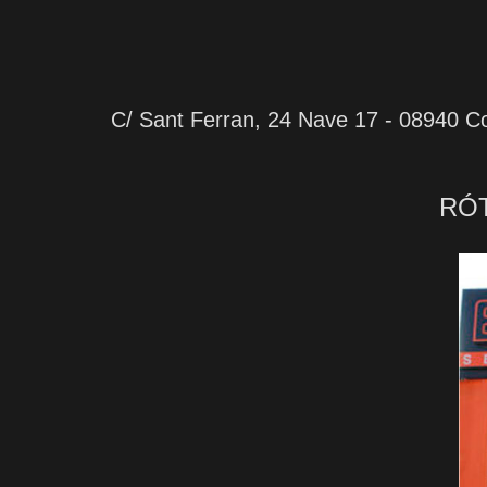
C/ Sant Ferran, 24 Nave 17 - 08940 Co
RÓT