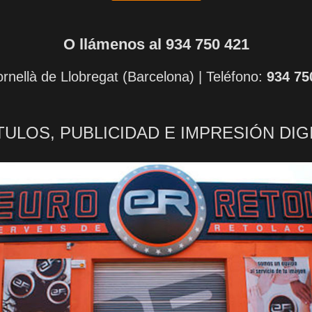
O llámenos al 934 750 421
rnellà de Llobregat (Barcelona) | Teléfono:
934 75
ULOS, PUBLICIDAD E IMPRESIÓN DIG