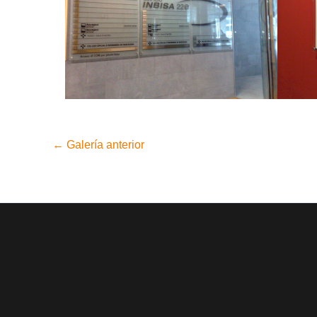
←
Galería anterior