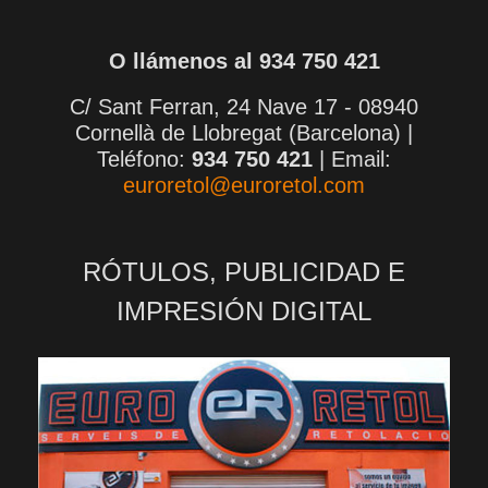
O llámenos al 934 750 421
C/ Sant Ferran, 24 Nave 17 - 08940
Cornellà de Llobregat (Barcelona) |
Teléfono:
934 750 421
| Email:
euroretol@euroretol.com
RÓTULOS, PUBLICIDAD E
IMPRESIÓN DIGITAL