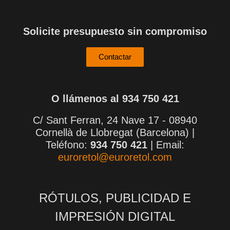
Solicite presupuesto sin compromiso
Contactar
O llámenos al 934 750 421
C/ Sant Ferran, 24 Nave 17 - 08940
Cornellà de Llobregat (Barcelona) |
Teléfono:
934 750 421
| Email:
euroretol@euroretol.com
RÓTULOS, PUBLICIDAD E
IMPRESIÓN DIGITAL