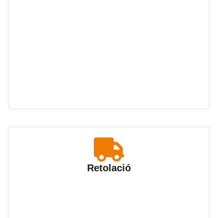
Retolació