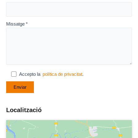
Missatge *
Accepto la
política de privacitat
.
Localització