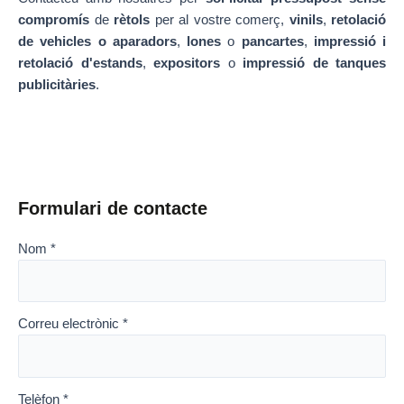
compromís
de
rètols
per al vostre comerç,
vinils
,
retolació
de vehicles o aparadors
,
lones
o
pancartes
,
impressió i
retolació d'estands
,
expositors
o
impressió de tanques
publicitàries
.
Formulari de contacte
Nom *
Correu electrònic *
Telèfon *