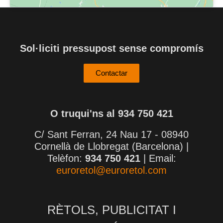
Sol·liciti pressupost sense compromís
Contactar
O truqui'ns al 934 750 421
C/ Sant Ferran, 24 Nau 17 - 08940
Cornellà de Llobregat (Barcelona) |
Telèfon:
934 750 421
| Email:
euroretol@euroretol.com
RÈTOLS, PUBLICITAT I