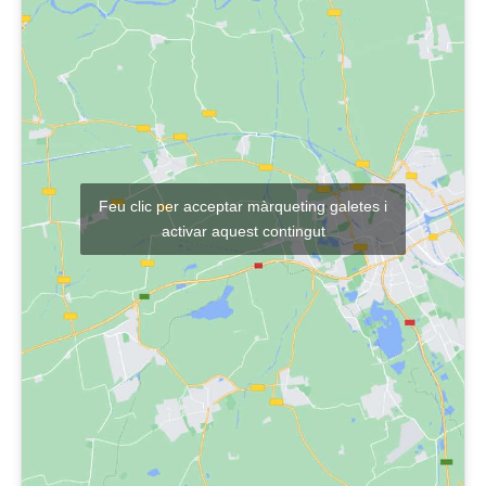
Feu clic per acceptar màrqueting galetes i
activar aquest contingut