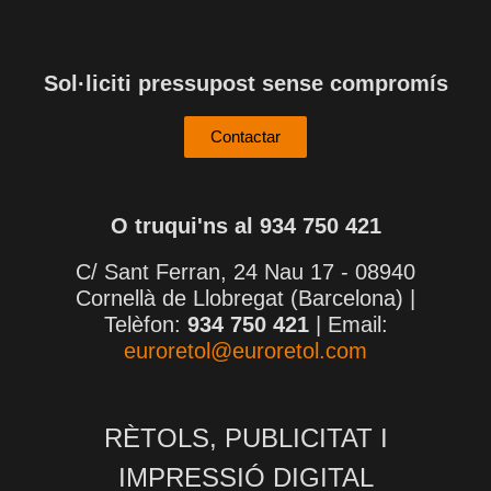
Sol·liciti pressupost sense compromís
Contactar
O truqui'ns al 934 750 421
C/ Sant Ferran, 24 Nau 17 - 08940
Cornellà de Llobregat (Barcelona) |
Telèfon:
934 750 421
| Email:
euroretol@euroretol.com
RÈTOLS, PUBLICITAT I
IMPRESSIÓ DIGITAL