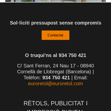
Sol·liciti pressupost sense compromís
Contactar
O truqui'ns al 934 750 421
C/ Sant Ferran, 24 Nau 17 - 08940
Cornellà de Llobregat (Barcelona) |
Telèfon:
934 750 421
| Email:
euroretol@euroretol.com
RÈTOLS, PUBLICITAT I