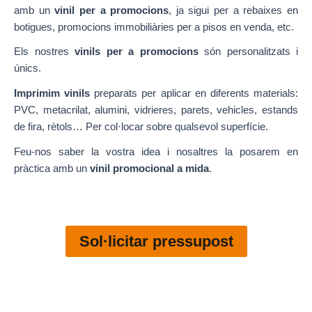
amb un
vinil per a promocions
, ja sigui per a rebaixes en
botigues, promocions immobiliàries per a pisos en venda, etc.
Els nostres
vinils per a promocions
són personalitzats i
únics.
Imprimim vinils
preparats per aplicar en diferents materials:
PVC, metacrilat, alumini, vidrieres, parets, vehicles, estands
de fira, rètols… Per col·locar sobre qualsevol superfície.
Feu-nos saber la vostra idea i nosaltres la posarem en
pràctica amb un
vinil promocional a mida
.
Sol·licitar pressupost