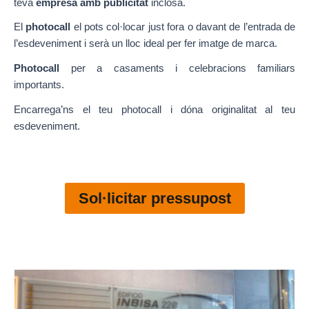
teva
empresa amb publicitat
inclosa.
El
photocall
el pots col·locar just fora o davant de l’entrada de
l’esdeveniment i serà un lloc ideal per fer imatge de marca.
Photocall
per a casaments i celebracions familiars
importants.
Encarrega’ns el teu photocall i dóna originalitat al teu
esdeveniment.
Sol·licitar pressupost