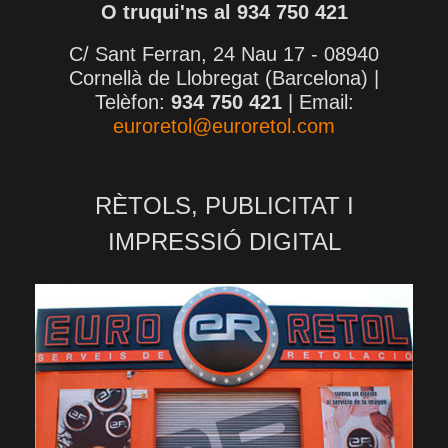
O truqui'ns al 934 750 421
C/ Sant Ferran, 24 Nau 17 - 08940
Cornellà de Llobregat (Barcelona) |
Telèfon:
934 750 421
| Email:
euroretol@euroretol.com
RÈTOLS, PUBLICITAT I
IMPRESSIÓ DIGITAL