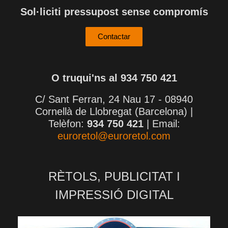
Sol·liciti pressupost sense compromís
Contactar
O truqui'ns al 934 750 421
C/ Sant Ferran, 24 Nau 17 - 08940
Cornellà de Llobregat (Barcelona) |
Telèfon:
934 750 421
| Email:
euroretol@euroretol.com
RÈTOLS, PUBLICITAT I
IMPRESSIÓ DIGITAL