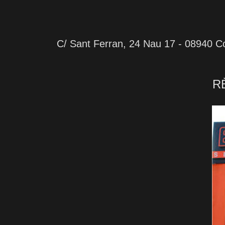
C/ Sant Ferran, 24 Nau 17 - 08940 Co
R