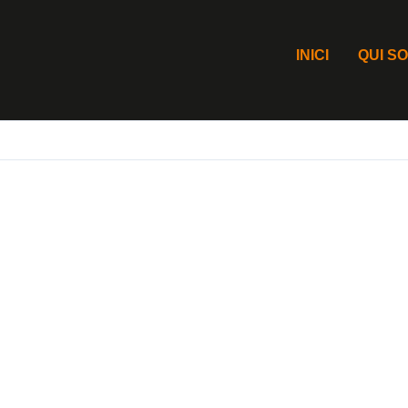
INICI
QUI S
Galleries