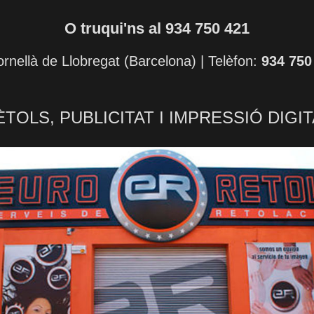
O truqui'ns al 934 750 421
rnellà de Llobregat (Barcelona) | Telèfon:
934 750
ÈTOLS, PUBLICITAT I IMPRESSIÓ DIGIT