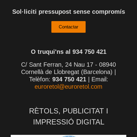
Sol·liciti pressupost sense compromís
Contactar
O truqui'ns al 934 750 421
C/ Sant Ferran, 24 Nau 17 - 08940
Cornellà de Llobregat (Barcelona) |
Telèfon:
934 750 421
| Email:
euroretol@euroretol.com
RÈTOLS, PUBLICITAT I
IMPRESSIÓ DIGITAL